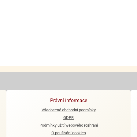
Právní informace
Všeobecné obchodní podmínky
GDPR
Podmínky užití webového rozhraní
O používání cookies