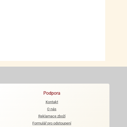
Podpora
Kontakt
O nás
Reklamace zboží
Formulář pro odstoupení