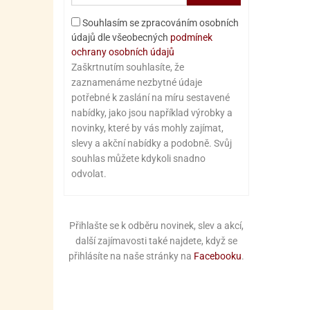
Souhlasím se zpracováním osobních
údajů dle všeobecných
podmínek
ochrany osobních údajů
Zaškrtnutím souhlasíte, že
zaznamenáme nezbytné údaje
potřebné k zaslání na míru sestavené
nabídky, jako jsou například výrobky a
novinky, které by vás mohly zajímat,
slevy a akční nabídky a podobně. Svůj
souhlas můžete kdykoli snadno
odvolat.
Přihlašte se k odběru novinek, slev a akcí,
další zajímavosti také najdete, když se
přihlásíte na naše stránky na
Facebooku
.