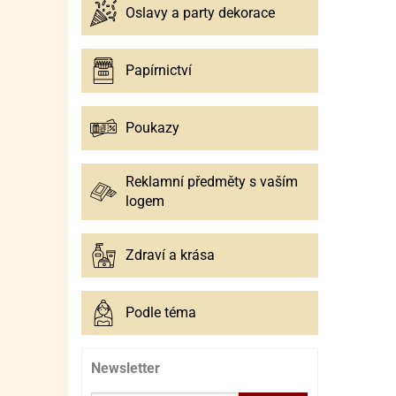
Oslavy a party dekorace
Papírnictví
Poukazy
Reklamní předměty s vaším
logem
Zdraví a krása
Podle téma
Newsletter