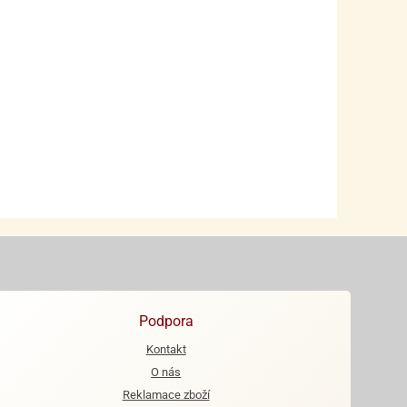
Podpora
Kontakt
O nás
Reklamace zboží