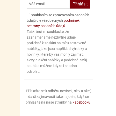
Přihlásit
Souhlasím se zpracováním osobních
údajů dle všeobecných
podmínek
ochrany osobních údajů
Zaškrtnutím souhlasíte, že
zaznamenáme nezbytné údaje
potřebné k zaslání na míru sestavené
nabídky, jako jsou například výrobky a
novinky, které by vás mohly zajímat,
slevy a akční nabídky a podobně. Svůj
souhlas můžete kdykoli snadno
odvolat.
Přihlašte se k odběru novinek, slev a akcí,
další zajímavosti také najdete, když se
přihlásíte na naše stránky na
Facebooku
.