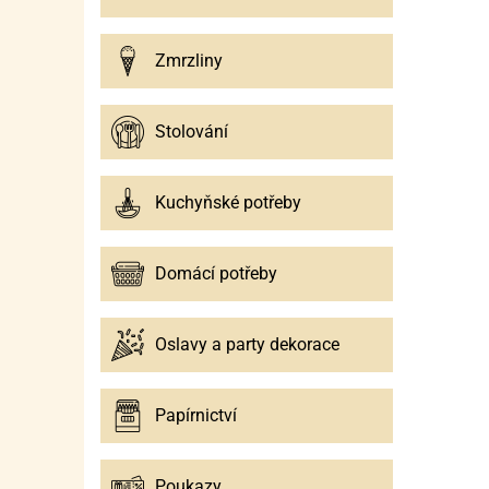
Zmrzliny
Stolování
Kuchyňské potřeby
Domácí potřeby
Oslavy a party dekorace
Papírnictví
Poukazy