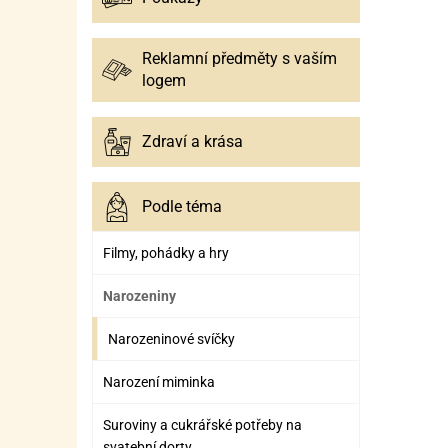
Reklamní předměty s vaším
logem
Zdraví a krása
Podle téma
Filmy, pohádky a hry
Narozeniny
Narozeninové svíčky
Narození miminka
Suroviny a cukrářské potřeby na
svatební dorty