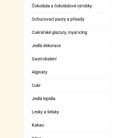
Čokoláda a čokoládové výrobky
Ochucovací pasty a přísady
Cukrářské glazury, royal icing
Jedlá dekorace
Gastrobalení
Algináty
Cukr
Jedlá lepidla
Lesky a šelaky
Kakao