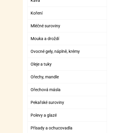
Káva
Koření
Mléčné suroviny
Mouka a droždí
Ovocné gely, náplně, krémy
Oleje a tuky
Ořechy, mandle
Ořechová másla
Pekařské suroviny
Polevy a glazé
Přísady a ochucovadla