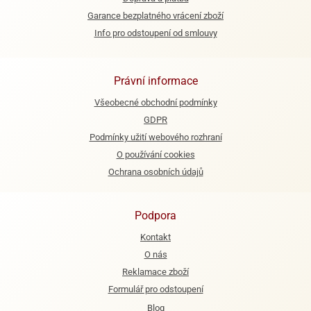
Garance bezplatného vrácení zboží
Info pro odstoupení od smlouvy
Právní informace
Všeobecné obchodní podmínky
GDPR
Podmínky užití webového rozhraní
O používání cookies
Ochrana osobních údajů
Podpora
Kontakt
O nás
Reklamace zboží
Formulář pro odstoupení
Blog