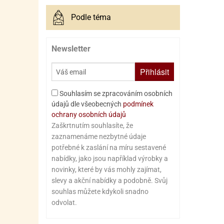
Podle téma
Newsletter
Přihlásit
Souhlasím se zpracováním osobních
údajů dle všeobecných
podmínek
ochrany osobních údajů
Zaškrtnutím souhlasíte, že
zaznamenáme nezbytné údaje
potřebné k zaslání na míru sestavené
nabídky, jako jsou například výrobky a
novinky, které by vás mohly zajímat,
slevy a akční nabídky a podobně. Svůj
souhlas můžete kdykoli snadno
odvolat.