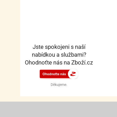
Jste spokojeni s naší
nabídkou a službami?
Ohodnoťte nás na Zboží.cz
Děkujeme.