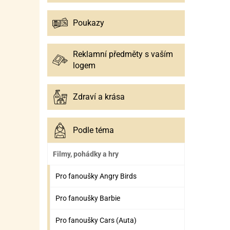
Poukazy
Reklamní předměty s vaším
logem
Zdraví a krása
Podle téma
Filmy, pohádky a hry
Pro fanoušky Angry Birds
Pro fanoušky Barbie
Pro fanoušky Cars (Auta)