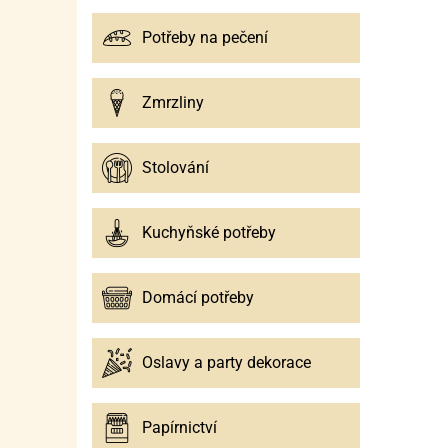
Potřeby na pečení
Zmrzliny
Stolování
Kuchyňské potřeby
Domácí potřeby
Oslavy a party dekorace
Papírnictví