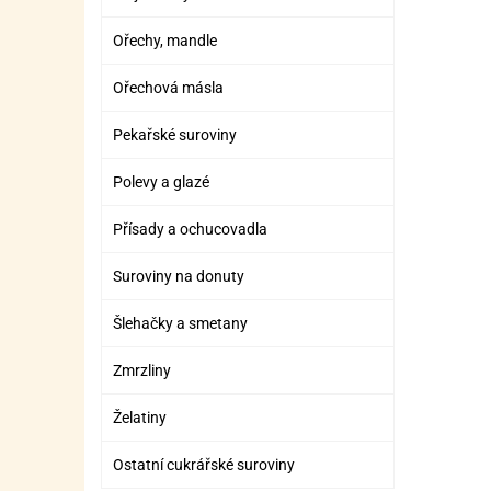
Ořechy, mandle
Ořechová másla
Pekařské suroviny
Polevy a glazé
Přísady a ochucovadla
Suroviny na donuty
Šlehačky a smetany
Zmrzliny
Želatiny
Ostatní cukrářské suroviny