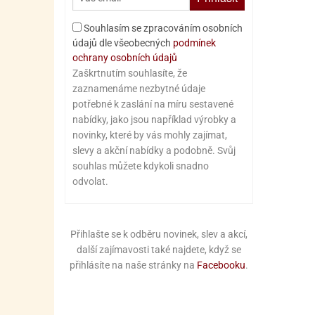
Souhlasím se zpracováním osobních
údajů dle všeobecných
podmínek
ochrany osobních údajů
Zaškrtnutím souhlasíte, že
zaznamenáme nezbytné údaje
potřebné k zaslání na míru sestavené
nabídky, jako jsou například výrobky a
novinky, které by vás mohly zajímat,
slevy a akční nabídky a podobně. Svůj
souhlas můžete kdykoli snadno
odvolat.
Přihlašte se k odběru novinek, slev a akcí,
další zajímavosti také najdete, když se
přihlásíte na naše stránky na
Facebooku
.