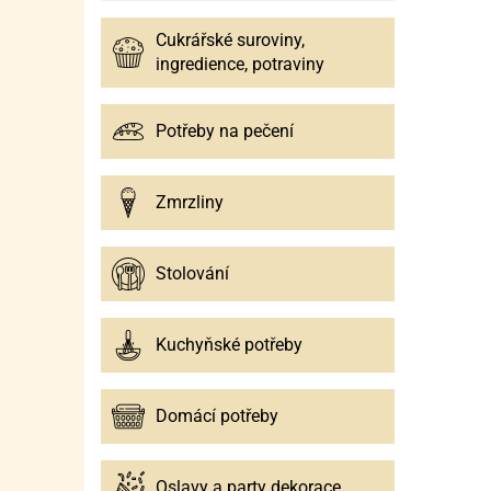
Cukrářské suroviny,
ingredience, potraviny
Potřeby na pečení
Zmrzliny
Stolování
Kuchyňské potřeby
Domácí potřeby
Oslavy a party dekorace