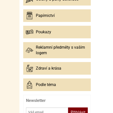
Papírnictví
Poukazy
Reklamní předměty s vaším
logem
Zdraví a krása
Podle téma
Newsletter
Přihlásit