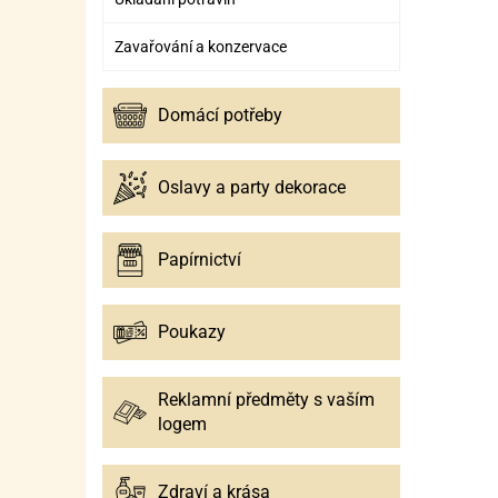
Zavařování a konzervace
Domácí potřeby
Oslavy a party dekorace
Papírnictví
Poukazy
Reklamní předměty s vaším
logem
Zdraví a krása