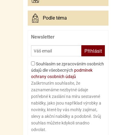
Podle téma
Newsletter
Přihlásit
Souhlasím se zpracováním osobních
údajů dle všeobecných
podmínek
ochrany osobních údajů
Zaškrtnutím souhlasíte, že
zaznamenáme nezbytné údaje
potřebné k zaslání na míru sestavené
nabídky, jako jsou například výrobky a
novinky, které by vás mohly zajímat,
slevy a akční nabídky a podobně. Svůj
souhlas můžete kdykoli snadno
odvolat.