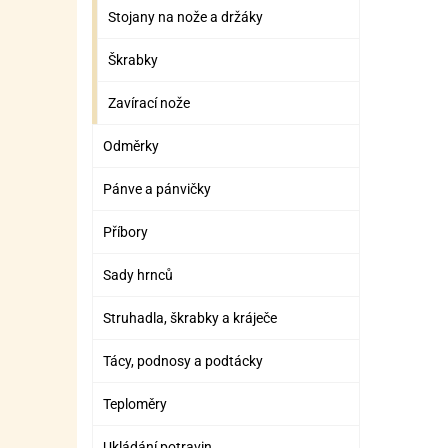
Stojany na nože a držáky
Škrabky
Zavírací nože
Odměrky
Pánve a pánvičky
Příbory
Sady hrnců
Struhadla, škrabky a kráječe
Tácy, podnosy a podtácky
Teploměry
Ukládání potravin