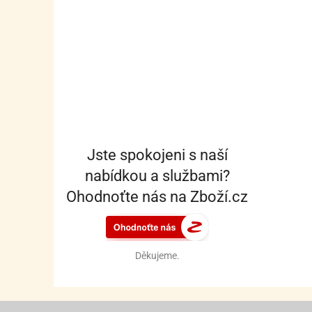
Jste spokojeni s naší
nabídkou a službami?
Ohodnoťte nás na Zboží.cz
Děkujeme.