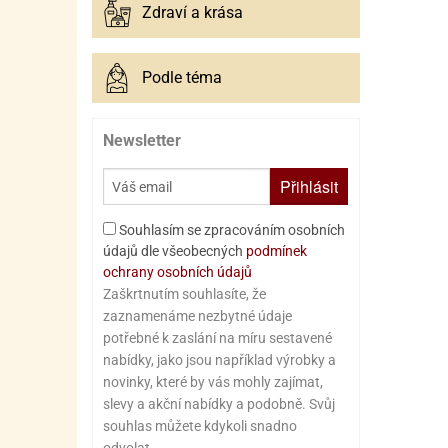
Zdraví a krása
Podle téma
Newsletter
Přihlásit
Souhlasím se zpracováním osobních
údajů dle všeobecných
podmínek
ochrany osobních údajů
Zaškrtnutím souhlasíte, že
zaznamenáme nezbytné údaje
potřebné k zaslání na míru sestavené
nabídky, jako jsou například výrobky a
novinky, které by vás mohly zajímat,
slevy a akční nabídky a podobně. Svůj
souhlas můžete kdykoli snadno