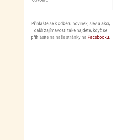
odvolat.
Přihlašte se k odběru novinek, slev a akcí,
další zajímavosti také najdete, když se
přihlásíte na naše stránky na
Facebooku
.