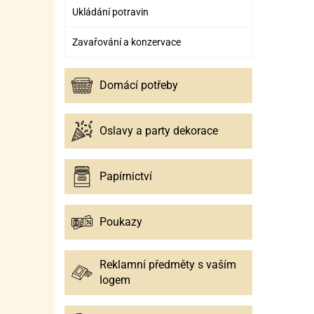
Ukládání potravin
Zavařování a konzervace
Domácí potřeby
Oslavy a party dekorace
Papírnictví
Poukazy
Reklamní předměty s vaším
logem