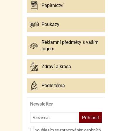
Papírnictví
Poukazy
Reklamní předměty s vaším
logem
Zdraví a krása
Podle téma
Newsletter
Přihlásit
Souhlasím se zpracováním osobních