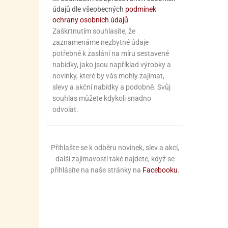
údajů dle všeobecných
podmínek
ochrany osobních údajů
Zaškrtnutím souhlasíte, že
zaznamenáme nezbytné údaje
potřebné k zaslání na míru sestavené
nabídky, jako jsou například výrobky a
novinky, které by vás mohly zajímat,
slevy a akční nabídky a podobně. Svůj
souhlas můžete kdykoli snadno
odvolat.
Přihlašte se k odběru novinek, slev a akcí,
další zajímavosti také najdete, když se
přihlásíte na naše stránky na
Facebooku
.