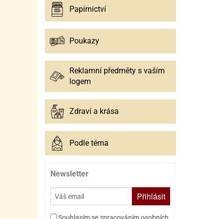
Papírnictví
Poukazy
Reklamní předměty s vaším
logem
Zdraví a krása
Podle téma
Newsletter
Přihlásit
Souhlasím se zpracováním osobních