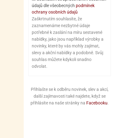
údajů dle všeobecných
podmínek
ochrany osobních údajů
Zaškrtnutím souhlasíte, že
zaznamenáme nezbytné údaje
potřebné k zaslání na míru sestavené
nabídky, jako jsou například výrobky a
novinky, které by vás mohly zajímat,
slevy a akční nabídky a podobně. Svůj
souhlas můžete kdykoli snadno
odvolat.
Přihlašte se k odběru novinek, slev a akcí,
další zajímavosti také najdete, když se
přihlásíte na naše stránky na
Facebooku
.