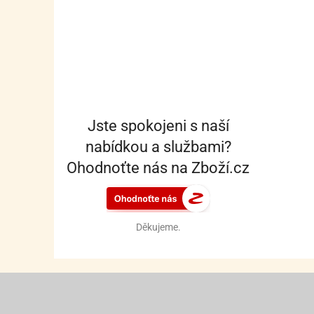
Jste spokojeni s naší
nabídkou a službami?
Ohodnoťte nás na Zboží.cz
Děkujeme.