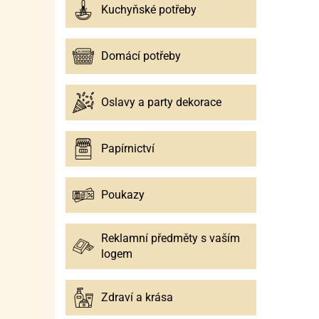
Kuchyňské potřeby
Domácí potřeby
Oslavy a party dekorace
Papírnictví
Poukazy
Reklamní předměty s vaším
logem
Zdraví a krása