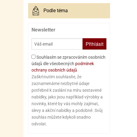
Podle téma
Newsletter
Přihlásit
Souhlasím se zpracováním osobních
údajů dle všeobecných
podmínek
ochrany osobních údajů
Zaškrtnutím souhlasíte, že
zaznamenáme nezbytné údaje
potřebné k zaslání na míru sestavené
nabídky, jako jsou například výrobky a
novinky, které by vás mohly zajímat,
slevy a akční nabídky a podobně. Svůj
souhlas můžete kdykoli snadno
odvolat.