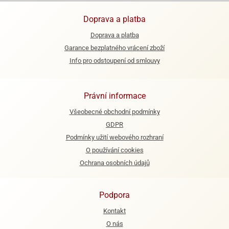
Doprava a platba
Doprava a platba
Garance bezplatného vrácení zboží
Info pro odstoupení od smlouvy
Právní informace
Všeobecné obchodní podmínky
GDPR
Podmínky užití webového rozhraní
O používání cookies
Ochrana osobních údajů
Podpora
Kontakt
O nás