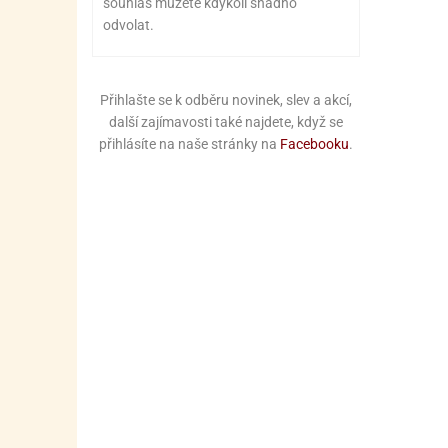
souhlas můžete kdykoli snadno
odvolat.
Přihlašte se k odběru novinek, slev a akcí,
další zajímavosti také najdete, když se
přihlásíte na naše stránky na
Facebooku
.