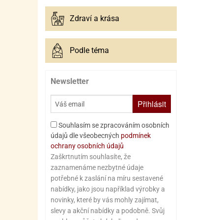
Zdraví a krása
Podle téma
Newsletter
Přihlásit
Souhlasím se zpracováním osobních
údajů dle všeobecných
podmínek
ochrany osobních údajů
Zaškrtnutím souhlasíte, že
zaznamenáme nezbytné údaje
potřebné k zaslání na míru sestavené
nabídky, jako jsou například výrobky a
novinky, které by vás mohly zajímat,
slevy a akční nabídky a podobně. Svůj