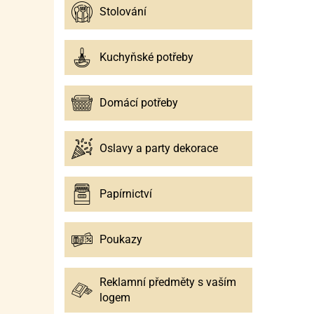
Stolování
Kuchyňské potřeby
Domácí potřeby
Oslavy a party dekorace
Papírnictví
Poukazy
Reklamní předměty s vaším
logem