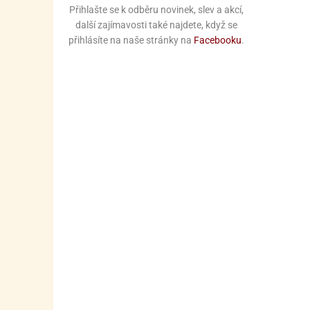
Přihlašte se k odběru novinek, slev a akcí,
další zajímavosti také najdete, když se
přihlásíte na naše stránky na
Facebooku
.