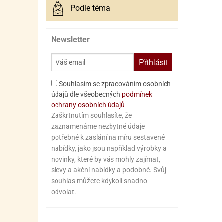
Podle téma
Newsletter
Přihlásit
Souhlasím se zpracováním osobních
údajů dle všeobecných
podmínek
ochrany osobních údajů
Zaškrtnutím souhlasíte, že
zaznamenáme nezbytné údaje
potřebné k zaslání na míru sestavené
nabídky, jako jsou například výrobky a
novinky, které by vás mohly zajímat,
slevy a akční nabídky a podobně. Svůj
souhlas můžete kdykoli snadno
odvolat.