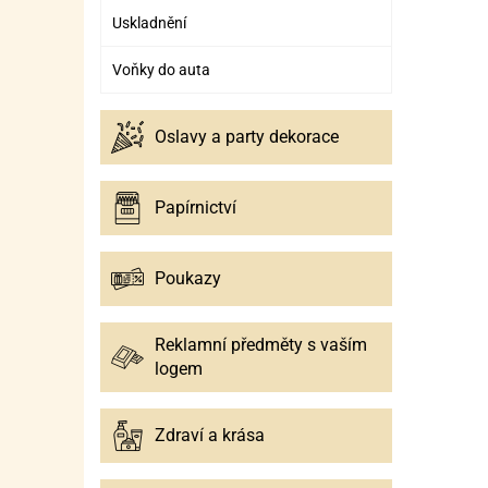
Uskladnění
Voňky do auta
Oslavy a party dekorace
Papírnictví
Poukazy
Reklamní předměty s vaším
logem
Zdraví a krása