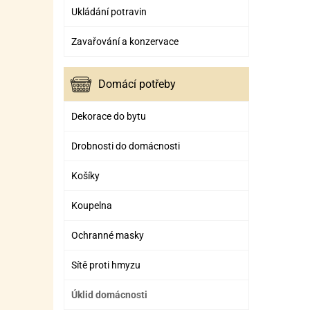
Ukládání potravin
Zavařování a konzervace
Domácí potřeby
Dekorace do bytu
Drobnosti do domácnosti
Košíky
Koupelna
Ochranné masky
Sítě proti hmyzu
Úklid domácnosti