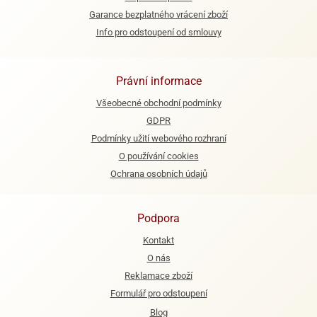
Garance bezplatného vrácení zboží
Info pro odstoupení od smlouvy
Právní informace
Všeobecné obchodní podmínky
GDPR
Podmínky užití webového rozhraní
O používání cookies
Ochrana osobních údajů
Podpora
Kontakt
O nás
Reklamace zboží
Formulář pro odstoupení
Blog