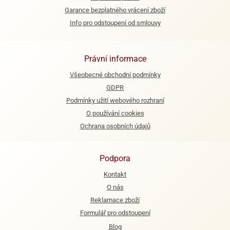
Garance bezplatného vrácení zboží
Info pro odstoupení od smlouvy
Právní informace
Všeobecné obchodní podmínky
GDPR
Podmínky užití webového rozhraní
O používání cookies
Ochrana osobních údajů
Podpora
Kontakt
O nás
Reklamace zboží
Formulář pro odstoupení
Blog