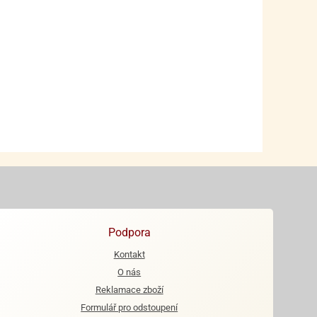
Podpora
Kontakt
O nás
Reklamace zboží
Formulář pro odstoupení