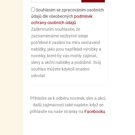
Souhlasím se zpracováním osobních
údajů dle všeobecných
podmínek
ochrany osobních údajů
Zaškrtnutím souhlasíte, že
zaznamenáme nezbytné údaje
potřebné k zaslání na míru sestavené
nabídky, jako jsou například výrobky a
novinky, které by vás mohly zajímat,
slevy a akční nabídky a podobně. Svůj
souhlas můžete kdykoli snadno
odvolat.
Přihlašte se k odběru novinek, slev a akcí,
další zajímavosti také najdete, když se
přihlásíte na naše stránky na
Facebooku
.