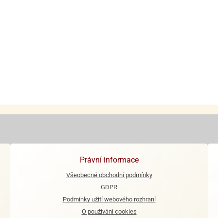
Právní informace
Všeobecné obchodní podmínky
GDPR
Podmínky užití webového rozhraní
O používání cookies