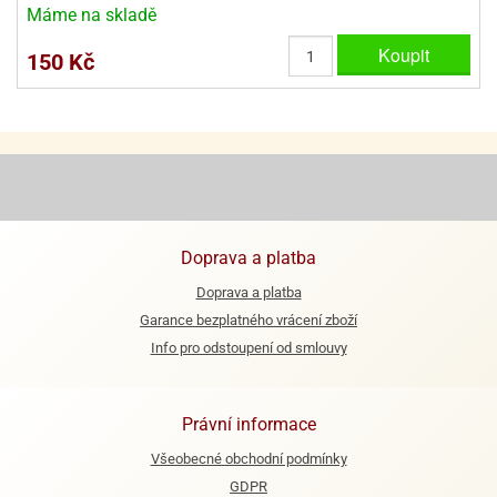
Máme na skladě
Koupit
150 Kč
Doprava a platba
Doprava a platba
Garance bezplatného vrácení zboží
Info pro odstoupení od smlouvy
Právní informace
Všeobecné obchodní podmínky
GDPR