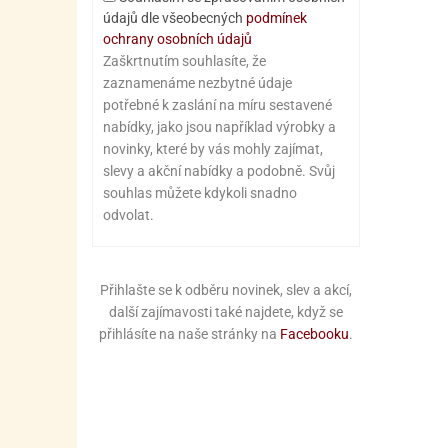
údajů dle všeobecných
podmínek
ochrany osobních údajů
Zaškrtnutím souhlasíte, že
zaznamenáme nezbytné údaje
potřebné k zaslání na míru sestavené
nabídky, jako jsou například výrobky a
novinky, které by vás mohly zajímat,
slevy a akční nabídky a podobně. Svůj
souhlas můžete kdykoli snadno
odvolat.
Přihlašte se k odběru novinek, slev a akcí,
další zajímavosti také najdete, když se
přihlásíte na naše stránky na
Facebooku
.