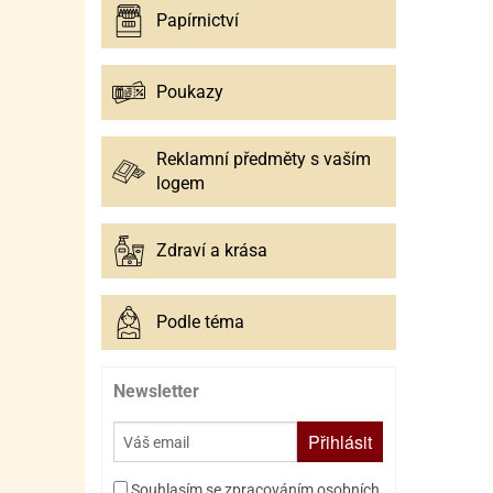
Papírnictví
Poukazy
Reklamní předměty s vaším
logem
Zdraví a krása
Podle téma
Newsletter
Přihlásit
Souhlasím se zpracováním osobních