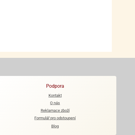
Podpora
Kontakt
O nás
Reklamace zboží
Formulář pro odstoupení
Blog