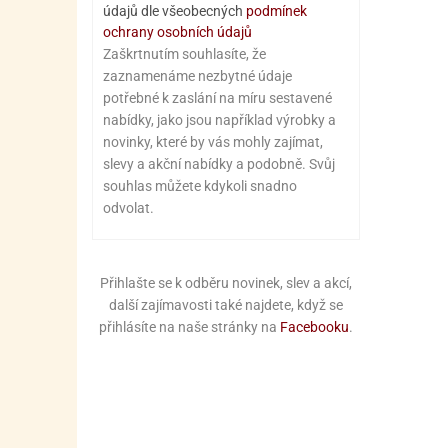
údajů dle všeobecných
podmínek
ochrany osobních údajů
Zaškrtnutím souhlasíte, že
zaznamenáme nezbytné údaje
potřebné k zaslání na míru sestavené
nabídky, jako jsou například výrobky a
novinky, které by vás mohly zajímat,
slevy a akční nabídky a podobně. Svůj
souhlas můžete kdykoli snadno
odvolat.
Přihlašte se k odběru novinek, slev a akcí,
další zajímavosti také najdete, když se
přihlásíte na naše stránky na
Facebooku
.