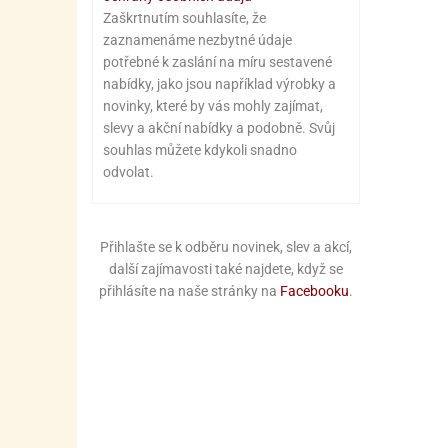
Zaškrtnutím souhlasíte, že
zaznamenáme nezbytné údaje
potřebné k zaslání na míru sestavené
nabídky, jako jsou například výrobky a
novinky, které by vás mohly zajímat,
slevy a akční nabídky a podobně. Svůj
souhlas můžete kdykoli snadno
odvolat.
Přihlašte se k odběru novinek, slev a akcí,
další zajímavosti také najdete, když se
přihlásíte na naše stránky na
Facebooku
.