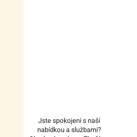
Jste spokojeni s naší
nabídkou a službami?