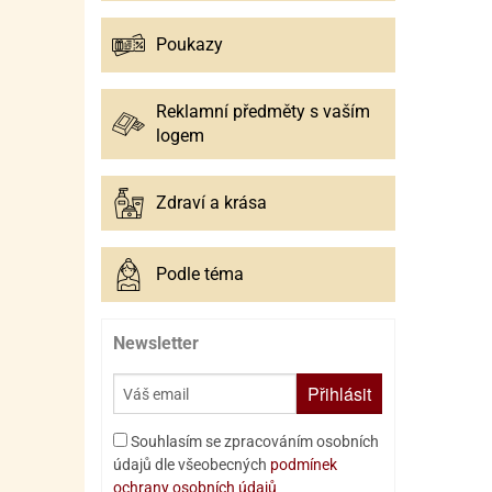
Poukazy
Reklamní předměty s vaším
logem
Zdraví a krása
Podle téma
Newsletter
Přihlásit
Souhlasím se zpracováním osobních
údajů dle všeobecných
podmínek
ochrany osobních údajů