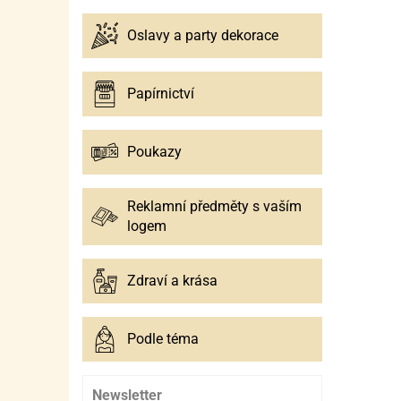
Oslavy a party dekorace
Papírnictví
Poukazy
Reklamní předměty s vaším
logem
Zdraví a krása
Podle téma
Newsletter