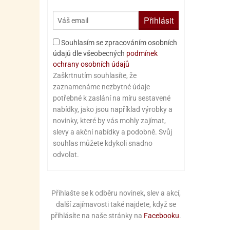
Přihlásit
Souhlasím se zpracováním osobních
údajů dle všeobecných
podmínek
ochrany osobních údajů
Zaškrtnutím souhlasíte, že
zaznamenáme nezbytné údaje
potřebné k zaslání na míru sestavené
nabídky, jako jsou například výrobky a
novinky, které by vás mohly zajímat,
slevy a akční nabídky a podobně. Svůj
souhlas můžete kdykoli snadno
odvolat.
Přihlašte se k odběru novinek, slev a akcí,
další zajímavosti také najdete, když se
přihlásíte na naše stránky na
Facebooku
.