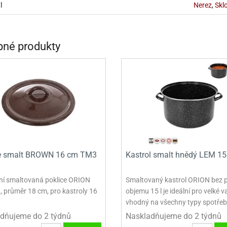
VINY NA DONUTY
OVINY NA DONUTY
POLEVA V PECKÁCH
GRILÁŠ (GRILIÁŽ)
VYKRAJOVÁTKA - VÁNOCE
l
Nerez
,
Skl
AČKY A SMETANY
HAČKY A SMETANY
DRIP POLEVY
ZTUŽOVAČE ŠLEHAČKY
VYKRAJOVÁTKA - VELIKONOCE
ZLINY
ZMRZLINY
ROSTLINNÉ ŠLEHAČKY
VYKRAJOVÁTKA - ZVÍŘATA
né produkty
ATINY
ŽELATINY
ŽIVOČIŠNÉ ŠLEHAČKY
VYKRAJOVÁTKA - ROSTLINY
TNÍ CUKRÁŘSKÉ SUROVINY
TNÍ CUKRÁŘSKÉ SUROVINY
JEDLÉ CHLADÍCÍ SPREJE
VYKRAJOVÁTKA - DOPRAVA
VYKRAJOVÁTKA - BUDOVY
VYKRAJOVÁTKA - OSTATNÍ
SADY VYKRAJOVÁTEK - OSTATNÍ
ce smalt BROWN 16 cm TM3
Kastrol smalt hnědý LEM 15 
SADY VYKRAJOVÁTEK - VÁNOCE
ní smaltovaná poklice ORION
Smaltovaný kastrol ORION bez p
SADY VYKRAJOVÁTEK - VELIKONOCE
průměr 18 cm, pro kastroly 16
objemu 15 l je ideální pro velké v
vhodný na všechny typy spotřeb
VYKLÁPĚCÍ FORMIČKY
dňujeme do 2 týdnů
Naskladňujeme do 2 týdnů
VYKRAJOVÁTKA - HNĚTYNKY, NA KO