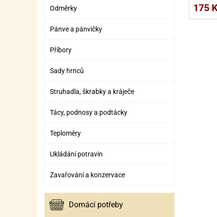
175 
Odměrky
Pánve a pánvičky
Příbory
Sady hrnců
Struhadla, škrabky a kráječe
Tácy, podnosy a podtácky
Teploměry
Ukládání potravin
Zavařování a konzervace
Domácí potřeby