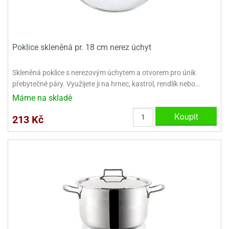
ooby-
rezové
oo
krajovačky
o
noušky
Poklice skleněná pr. 18 cm nerez úchyt
pongeBoba
Skleněná poklice s nerezovým úchytem a otvorem pro únik
o
přebytečné páry. Využijete ji na hrnec, kastrol, rendlík nebo…
noušky
ar
Máme na skladě
rs
Koupit
213 Kč
ězdné
lky
o
noušky
per
rio
o
noušky
oulů