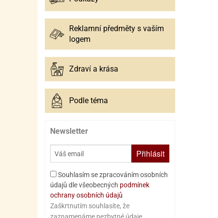
Reklamní předměty s vaším
logem
Zdraví a krása
Podle téma
Newsletter
Přihlásit
Souhlasím se zpracováním osobních
údajů dle všeobecných
podmínek
ochrany osobních údajů
Zaškrtnutím souhlasíte, že
zaznamenáme nezbytné údaje