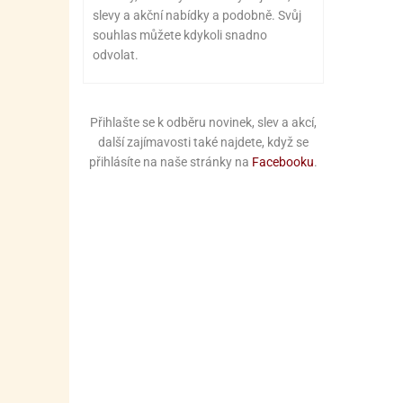
slevy a akční nabídky a podobně. Svůj
souhlas můžete kdykoli snadno
odvolat.
Přihlašte se k odběru novinek, slev a akcí,
další zajímavosti také najdete, když se
přihlásíte na naše stránky na
Facebooku
.