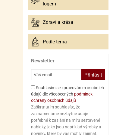
logem
Zdraví a krása
Podle téma
Newsletter
Přihlásit
Souhlasím se zpracováním osobních
údajů dle všeobecných
podmínek
ochrany osobních údajů
Zaškrtnutím souhlasíte, že
zaznamenáme nezbytné údaje
potřebné k zaslání na míru sestavené
nabídky, jako jsou například výrobky a
novinky, které by vás mohly zajímat,