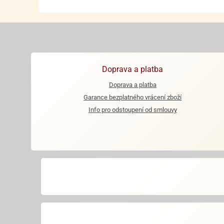
Doprava a platba
Doprava a platba
Garance bezplatného vrácení zboží
Info pro odstoupení od smlouvy