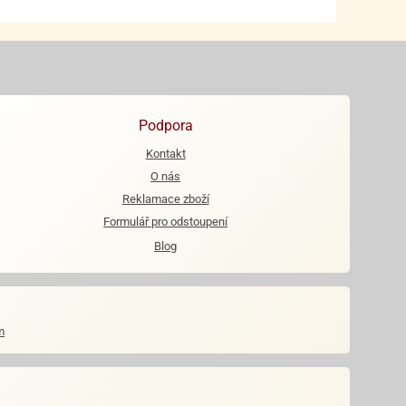
Podpora
Kontakt
O nás
Reklamace zboží
Formulář pro odstoupení
Blog
m