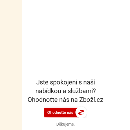
Jste spokojeni s naší
nabídkou a službami?
Ohodnoťte nás na Zboží.cz
Děkujeme.