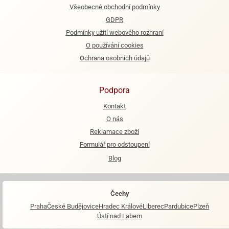
Všeobecné obchodní podmínky
GDPR
Podmínky užití webového rozhraní
O používání cookies
Ochrana osobních údajů
Podpora
Kontakt
O nás
Reklamace zboží
Formulář pro odstoupení
Blog
Čechy
Praha
České Budějovice
Hradec Králové
Liberec
Pardubice
Plzeň
Ústí nad Labem