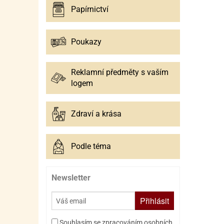
Papírnictví
Poukazy
Reklamní předměty s vaším
logem
Zdraví a krása
Podle téma
Newsletter
Přihlásit
Souhlasím se zpracováním osobních