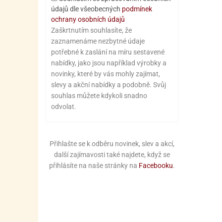
údajů dle všeobecných
podmínek
ochrany osobních údajů
Zaškrtnutím souhlasíte, že
zaznamenáme nezbytné údaje
potřebné k zaslání na míru sestavené
nabídky, jako jsou například výrobky a
novinky, které by vás mohly zajímat,
slevy a akční nabídky a podobně. Svůj
souhlas můžete kdykoli snadno
odvolat.
Přihlašte se k odběru novinek, slev a akcí,
další zajímavosti také najdete, když se
přihlásíte na naše stránky na
Facebooku
.