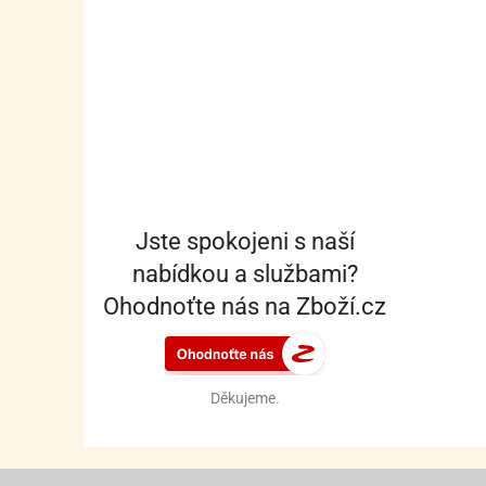
Jste spokojeni s naší
nabídkou a službami?
Ohodnoťte nás na Zboží.cz
Děkujeme.