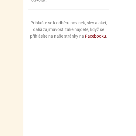
odvolat.
Přihlašte se k odběru novinek, slev a akcí,
další zajímavosti také najdete, když se
přihlásíte na naše stránky na
Facebooku
.