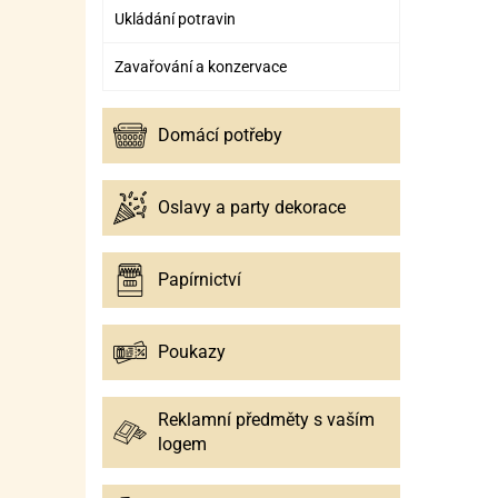
Ukládání potravin
Zavařování a konzervace
Domácí potřeby
Oslavy a party dekorace
Papírnictví
Poukazy
Reklamní předměty s vaším
logem