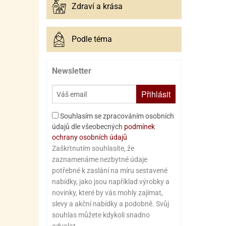
Zdraví a krása
Podle téma
Newsletter
Přihlásit
Souhlasím se zpracováním osobních
údajů dle všeobecných
podmínek
ochrany osobních údajů
Zaškrtnutím souhlasíte, že
zaznamenáme nezbytné údaje
potřebné k zaslání na míru sestavené
nabídky, jako jsou například výrobky a
novinky, které by vás mohly zajímat,
slevy a akční nabídky a podobně. Svůj
souhlas můžete kdykoli snadno