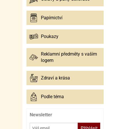
Papírnictví
Poukazy
Reklamní předměty s vaším
logem
Zdraví a krása
Podle téma
Newsletter
Přihlásit