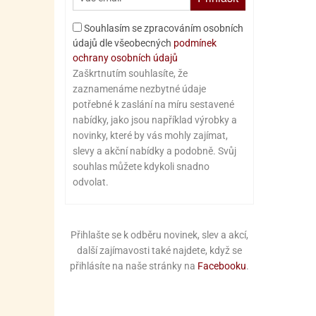
Souhlasím se zpracováním osobních
údajů dle všeobecných
podmínek
ochrany osobních údajů
Zaškrtnutím souhlasíte, že
zaznamenáme nezbytné údaje
potřebné k zaslání na míru sestavené
nabídky, jako jsou například výrobky a
novinky, které by vás mohly zajímat,
slevy a akční nabídky a podobně. Svůj
souhlas můžete kdykoli snadno
odvolat.
Přihlašte se k odběru novinek, slev a akcí,
další zajímavosti také najdete, když se
přihlásíte na naše stránky na
Facebooku
.