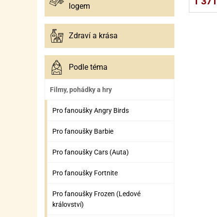
1 371
logem
Zdraví a krása
Podle téma
Filmy, pohádky a hry
Pro fanoušky Angry Birds
Pro fanoušky Barbie
Pro fanoušky Cars (Auta)
Pro fanoušky Fortnite
Pro fanoušky Frozen (Ledové
království)