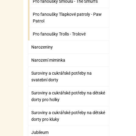
Pro fanoušky Šmoulů - The Smurfs
Pro fanoušky Tlapkové patroly - Paw
Patrol
Pro fanoušky Trolls - Trolové
Narozeniny
Narození miminka
Suroviny a cukrářské potřeby na
svatební dorty
Suroviny a cukrářské potřeby na dětské
dorty pro holky
Suroviny a cukrářské potřeby na dětské
dorty pro kluky
Jubileum