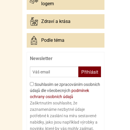
logem
Zdraví a krása
Podle téma
Newsletter
Přihlásit
Souhlasím se zpracováním osobních
údajů dle všeobecných
podmínek
ochrany osobních údajů
Zaškrtnutím souhlasíte, že
zaznamenáme nezbytné údaje
potřebné k zaslání na míru sestavené
nabídky, jako jsou například výrobky a
novinky, které by vás mohly zajímat,