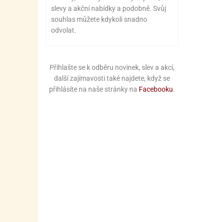
slevy a akční nabídky a podobně. Svůj
souhlas můžete kdykoli snadno
odvolat.
Přihlašte se k odběru novinek, slev a akcí,
další zajímavosti také najdete, když se
přihlásíte na naše stránky na
Facebooku
.