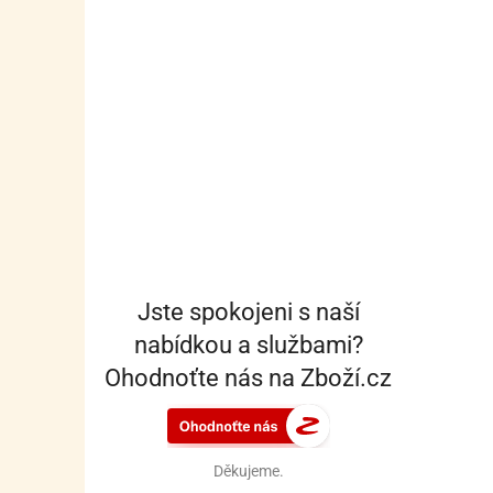
Jste spokojeni s naší
nabídkou a službami?
Ohodnoťte nás na Zboží.cz
Děkujeme.