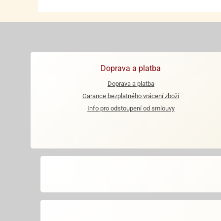
Doprava a platba
Doprava a platba
Garance bezplatného vrácení zboží
Info pro odstoupení od smlouvy