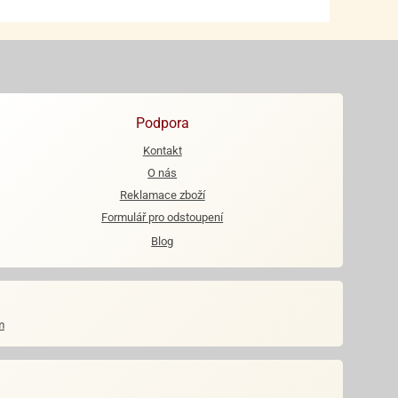
Podpora
Kontakt
O nás
Reklamace zboží
Formulář pro odstoupení
Blog
m