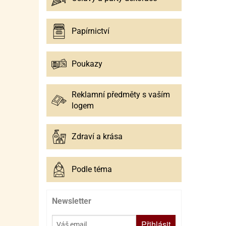
Papírnictví
Poukazy
Reklamní předměty s vaším
logem
Zdraví a krása
Podle téma
Newsletter
Přihlásit