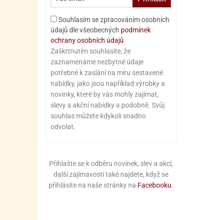
Souhlasím se zpracováním osobních
údajů dle všeobecných
podmínek
ochrany osobních údajů
Zaškrtnutím souhlasíte, že
zaznamenáme nezbytné údaje
potřebné k zaslání na míru sestavené
nabídky, jako jsou například výrobky a
novinky, které by vás mohly zajímat,
slevy a akční nabídky a podobně. Svůj
souhlas můžete kdykoli snadno
odvolat.
Přihlašte se k odběru novinek, slev a akcí,
další zajímavosti také najdete, když se
přihlásíte na naše stránky na
Facebooku
.