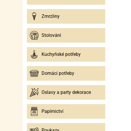
Zmrzliny
Stolování
Kuchyňské potřeby
Domácí potřeby
Oslavy a party dekorace
Papírnictví
Poukazy