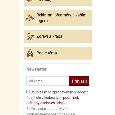
Reklamní předměty s vaším
logem
Zdraví a krása
Podle téma
Newsletter
Přihlásit
Souhlasím se zpracováním osobních
údajů dle všeobecných
podmínek
ochrany osobních údajů
Zaškrtnutím souhlasíte, že
zaznamenáme nezbytné údaje