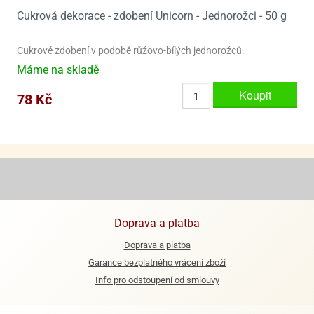
Cukrová dekorace - zdobení Unicorn - Jednorožci - 50 g
Cukrové zdobení v podobě růžovo-bílých jednorožců.
Máme na skladě
Koupit
78 Kč
Doprava a platba
Doprava a platba
Garance bezplatného vrácení zboží
Info pro odstoupení od smlouvy