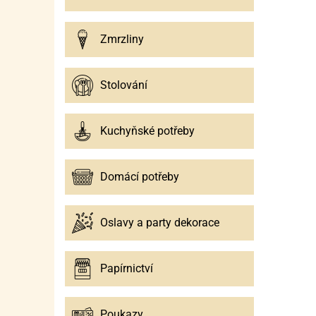
Zmrzliny
Stolování
Kuchyňské potřeby
Domácí potřeby
Oslavy a party dekorace
Papírnictví
Poukazy