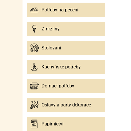
Potřeby na pečení
Zmrzliny
Stolování
Kuchyňské potřeby
Domácí potřeby
Oslavy a party dekorace
Papírnictví