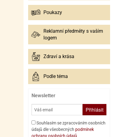
Poukazy
Reklamní předměty s vaším
logem
Zdraví a krása
Podle téma
Newsletter
Přihlásit
Souhlasím se zpracováním osobních
údajů dle všeobecných
podmínek
ochrany osobních údajů