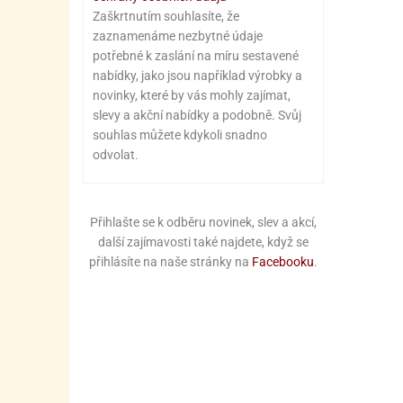
Zaškrtnutím souhlasíte, že
zaznamenáme nezbytné údaje
potřebné k zaslání na míru sestavené
nabídky, jako jsou například výrobky a
novinky, které by vás mohly zajímat,
slevy a akční nabídky a podobně. Svůj
souhlas můžete kdykoli snadno
odvolat.
Přihlašte se k odběru novinek, slev a akcí,
další zajímavosti také najdete, když se
přihlásíte na naše stránky na
Facebooku
.