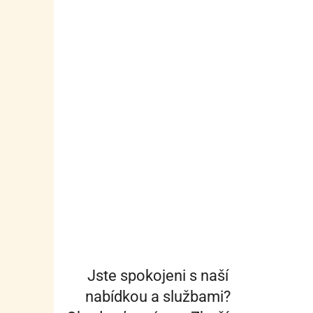
Jste spokojeni s naší
nabídkou a službami?