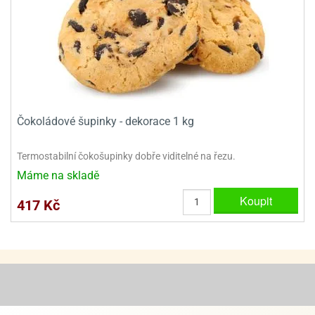
Čokoládové šupinky - dekorace 1 kg
Termostabilní čokošupinky dobře viditelné na řezu.
Máme na skladě
Koupit
417 Kč