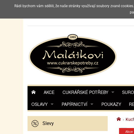
Rádi bychom vám sdělili, že naše stránky využívají soubory zvané cookies
Upozorňujeme 
pa
AKCE
CUKRÁŘSKÉ POTŘEBY
SURO
OSLAVY
PAPÍRNICTVÍ
INGREDIENCE
POUKAZY
POTA
POTA
R
TIPY NA DÁRKY
BALICÍ PAPÍR NA DÁRKY
CUKRÁŘSKÉ POMŮCKY
MARC
A
›
Kuch
Slevy
BALENÍ DÁRKŮ
BAREVNÉ PAPÍRY
POMŮCKY NA ZDOBENÍ
POTR
POTR
FLO
Akce