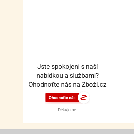
Jste spokojeni s naší
nabídkou a službami?
Ohodnoťte nás na Zboží.cz
Děkujeme.