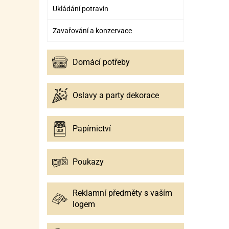
Ukládání potravin
Zavařování a konzervace
Domácí potřeby
Oslavy a party dekorace
Papírnictví
Poukazy
Reklamní předměty s vaším
logem