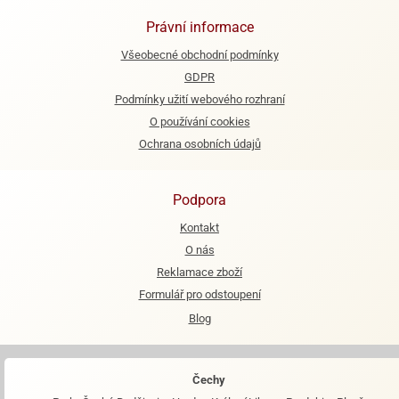
Právní informace
Všeobecné obchodní podmínky
GDPR
Podmínky užití webového rozhraní
O používání cookies
Ochrana osobních údajů
Podpora
Kontakt
O nás
Reklamace zboží
Formulář pro odstoupení
Blog
Čechy