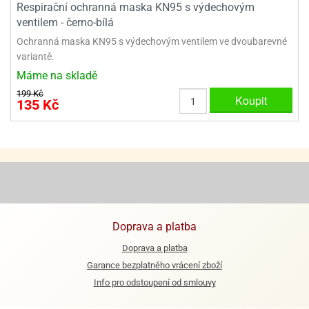
Respirační ochranná maska KN95 s výdechovým
ventilem - černo-bílá
Ochranná maska KN95 s výdechovým ventilem ve dvoubarevné
variantě.
Máme na skladě
199 Kč
Koupit
135 Kč
Doprava a platba
Doprava a platba
Garance bezplatného vrácení zboží
Info pro odstoupení od smlouvy