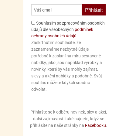
Přihlásit
Souhlasím se zpracováním osobních
údajů dle všeobecných
podmínek
ochrany osobních údajů
Zaškrtnutím souhlasíte, že
zaznamenáme nezbytné údaje
potřebné k zaslání na míru sestavené
nabídky, jako jsou například výrobky a
novinky, které by vás mohly zajímat,
slevy a akční nabídky a podobně. Svůj
souhlas můžete kdykoli snadno
odvolat.
Přihlašte se k odběru novinek, slev a akcí,
další zajímavosti také najdete, když se
přihlásíte na naše stránky na
Facebooku
.