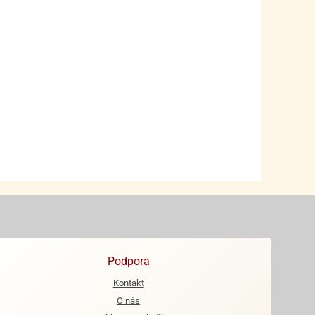
Podpora
Kontakt
O nás