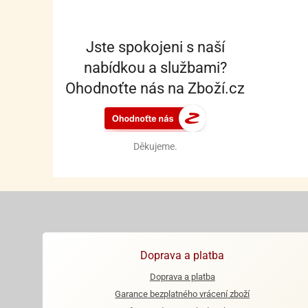
Jste spokojeni s naší
nabídkou a službami?
Ohodnoťte nás na Zboží.cz
Děkujeme.
Doprava a platba
Doprava a platba
Garance bezplatného vrácení zboží