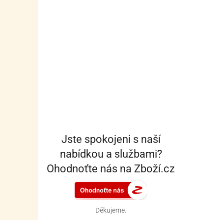
Jste spokojeni s naší
nabídkou a službami?
Ohodnoťte nás na Zboží.cz
Děkujeme.