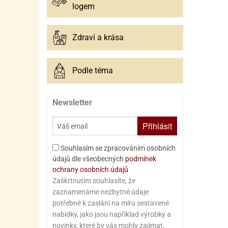
logem
Zdraví a krása
Podle téma
Newsletter
Přihlásit
Souhlasím se zpracováním osobních
údajů dle všeobecných
podmínek
ochrany osobních údajů
Zaškrtnutím souhlasíte, že
zaznamenáme nezbytné údaje
potřebné k zaslání na míru sestavené
nabídky, jako jsou například výrobky a
novinky, které by vás mohly zajímat,