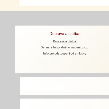
Doprava a platba
Doprava a platba
Garance bezplatného vrácení zboží
Info pro odstoupení od smlouvy