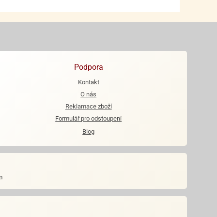
Podpora
Kontakt
O nás
Reklamace zboží
Formulář pro odstoupení
Blog
m