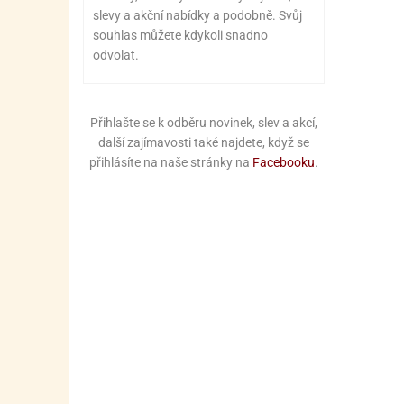
slevy a akční nabídky a podobně. Svůj
souhlas můžete kdykoli snadno
odvolat.
Přihlašte se k odběru novinek, slev a akcí,
další zajímavosti také najdete, když se
přihlásíte na naše stránky na
Facebooku
.