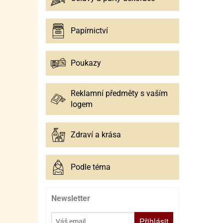
Papírnictví
Poukazy
Reklamní předměty s vaším
logem
Zdraví a krása
Podle téma
Newsletter
Přihlásit