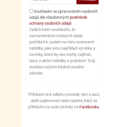
Souhlasím se zpracováním osobních
údajů dle všeobecných
podmínek
ochrany osobních údajů
Zaškrtnutím souhlasíte, že
zaznamenáme nezbytné údaje
potřebné k zaslání na míru sestavené
nabídky, jako jsou například výrobky a
novinky, které by vás mohly zajímat,
slevy a akční nabídky a podobně. Svůj
souhlas můžete kdykoli snadno
odvolat.
Přihlašte se k odběru novinek, slev a akcí,
další zajímavosti také najdete, když se
přihlásíte na naše stránky na
Facebooku
.